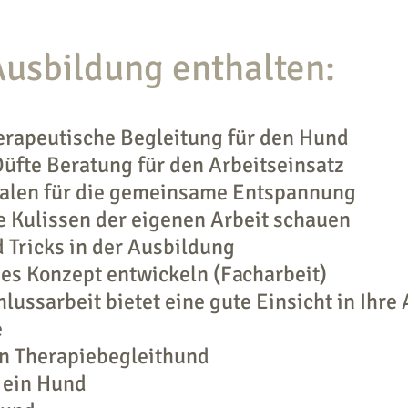
Ausbildung enthalten:
rapeutische Begleitung für den Hund
üfte Beratung für den Arbeitseinsatz
len für die gemeinsame Entspannung
e Kulissen der eigenen Arbeit schauen
 Tricks in der Ausbildung
es Konzept entwickeln (Facharbeit)
ussarbeit bietet eine gute Einsicht in Ihre 
e
in Therapiebegleithund
 ein Hund