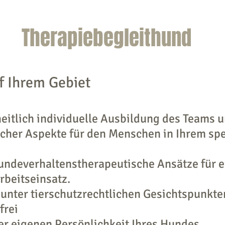
Therapiebegleithund
f Ihrem Gebiet
heitlich individuelle Ausbildung des Teams u
cher Aspekte für den Menschen in Ihrem spe
undeverhaltenstherapeutische Ansätze für 
rbeitseinsatz.
 unter tierschutzrechtlichen Gesichtspunkt
frei
r eigenen Persönlichkeit Ihres Hundes.