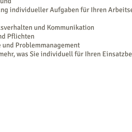
Hund
g individueller Aufgaben für Ihren Arbeits
sverhalten und Kommunikation
d Pflichten
 und Problemmanagement
 mehr, was Sie individuell für Ihren Einsatz