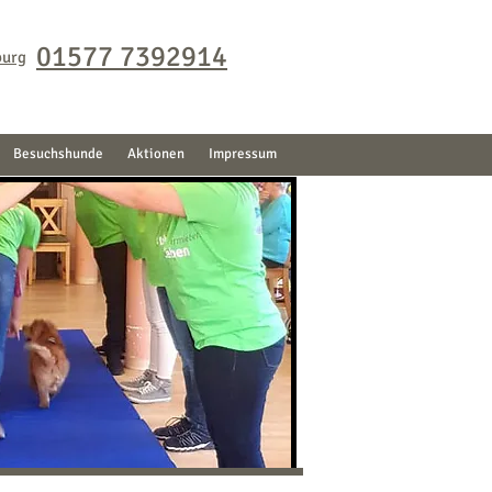
01577 7392914
burg
Besuchshunde
Aktionen
Impressum